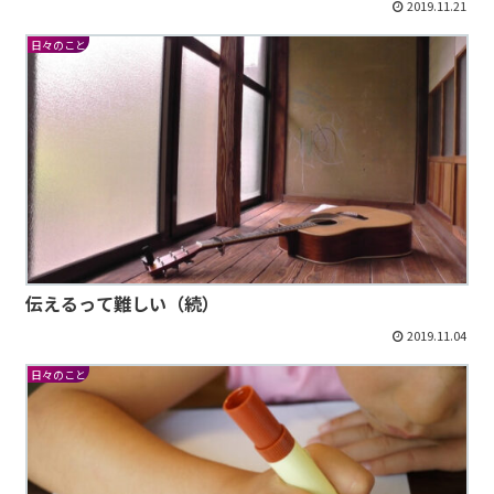
2019.11.21
日々のこと
伝えるって難しい（続）
2019.11.04
日々のこと