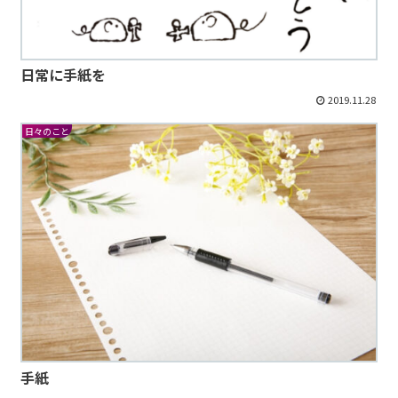
日常に手紙を
2019.11.28
日々のこと
手紙