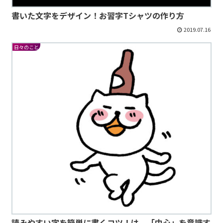
書いた文字をデザイン！お習字Tシャツの作り方
2019.07.16
日々のこと
読みやすい字を簡単に書くコツ！は、「中心」を意識す