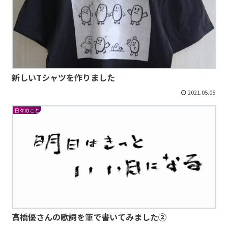
新しいTシャツを作りました
2021.05.05
日々のこと
高橋優さんの歌詞を筆で書いてみました②