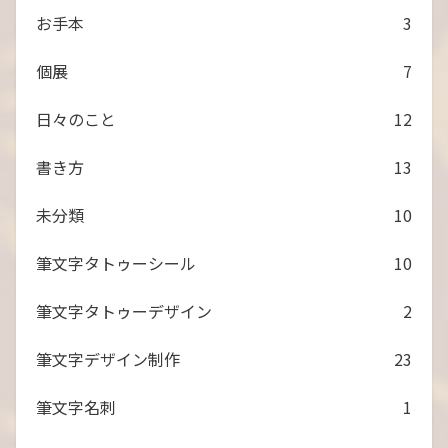
お手本
3
個展
7
日々のこと
12
書き方
13
未分類
10
筆文字タトゥーシール
10
筆文字タトゥーデザイン
2
筆文字デザイン制作
23
筆文字名刺
1