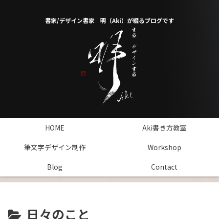
書家/デザイン書家 明（Aki）が綴るブログです
HOME
Aki書き方教室
筆文字デザイン制作
Workshop
Blog
Contact
日々のこと